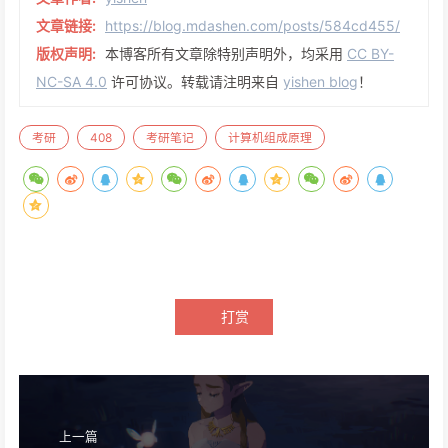
文章链接:
https://blog.mdashen.com/posts/584cd455/
版权声明:
本博客所有文章除特别声明外，均采用
CC BY-
NC-SA 4.0
许可协议。转载请注明来自
yishen blog
！
考研
408
考研笔记
计算机组成原理
打赏
上一篇