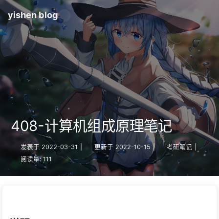
yishen blog
408-计算机组成原理笔记
发表于
2022-03-31
|
更新于
2022-10-15
|
考研笔记
|
阅读量:
111