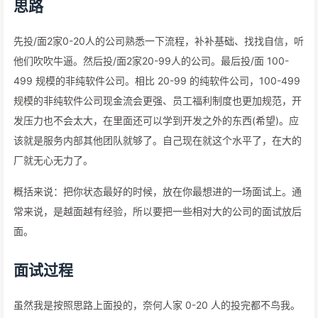
思路
先投/面2家0-20人的公司熟悉一下流程，补补基础、找找自信，听
他们吹吹牛逼。然后投/面2家20-99人的公司。最后投/面 100-
499 规模的非纯软件公司。相比 20-99 的纯软件公司，100-499
规模的非纯软件公司现金流会更强、员工福利制度也更加规范，开
发压力也不会太大，在里面还可以学到开发之外的东西(希望)。应
该就是服务内部其他团队就够了。自己现在就这个水平了，在大的
厂就无心无力了。
概括来说：把你状态最好的时候，放在你最想进的一场面试上。通
常来说，是越面越有经验，所以要把一些相对大的公司的面试放后
面。
面试过程
虽然我是按照思路上面投的，奈何人家 0-20 人的投完都不鸟我。