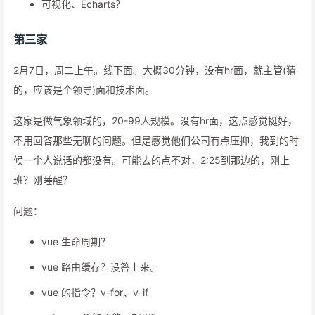
可视化、Echarts？
第三家
2月7日，周二上午。线下面。大概30分钟，没有hr面，就主管(猜
的，应该是个领导)面和技术面。
这家是做气象领域的，20-99人规模。没有hr面，这点感觉挺好，
不用回答那些无聊的问题。但是感觉他们公司有点压抑，我到的时
候一个人说话的都没有。可能去的点不对，2:25到那边的，刚上
班？刚睡醒？
问题：
vue 生命周期？
vue 路由缓存？没答上来。
vue 的指令？v-for、v-if