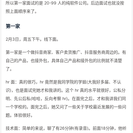
所以第一家面试的是 20-99 人的纯软件公司。后边面试也就没按
照上面顺序来了。
第一家
2月3日，周五下午。线下面。
第一家是一个做抖音商家、客户卖货推广、抖音服务商周边的。有
自己的产品，也接外包，具体自己产品和接外包的比例就不清楚
了。
hr 面：真的很巧，hr 竟然是我同学院的学姐(大我好多届、不认
识)，也是面试完她才和我讲的。这个 hr 真的水平就很好，公私分
明、先公后私(哈哈，反向考察 hr)。在面完之后，才和我讲我们同
一个学校的。面完之后，她又问了一些关于学校最近发展的一些问
题。体验很好。
技术面：简单的来说，聊了有26分钟(有录音)。前面18分钟，他听