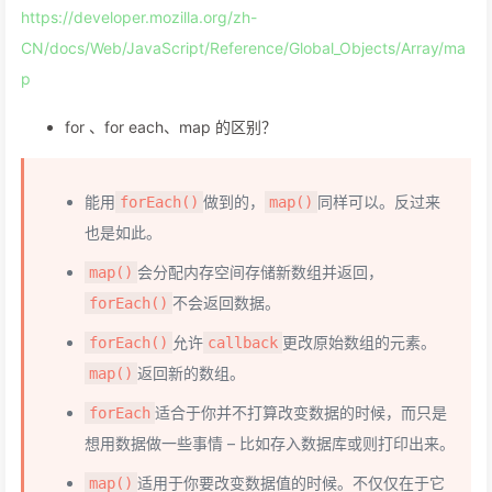
https://developer.mozilla.org/zh-
CN/docs/Web/JavaScript/Reference/Global_Objects/Array/ma
p
for 、for each、map 的区别？
能用
做到的，
同样可以。反过来
forEach()
map()
也是如此。
会分配内存空间存储新数组并返回，
map()
不会返回数据。
forEach()
允许
更改原始数组的元素。
forEach()
callback
返回新的数组。
map()
适合于你并不打算改变数据的时候，而只是
forEach
想用数据做一些事情 – 比如存入数据库或则打印出来。
适用于你要改变数据值的时候。不仅仅在于它
map()