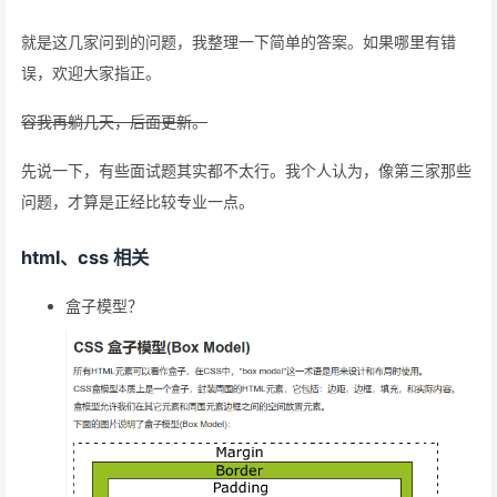
就是这几家问到的问题，我整理一下简单的答案。如果哪里有错
误，欢迎大家指正。
容我再躺几天，后面更新。
先说一下，有些面试题其实都不太行。我个人认为，像第三家那些
问题，才算是正经比较专业一点。
html、css 相关
盒子模型？