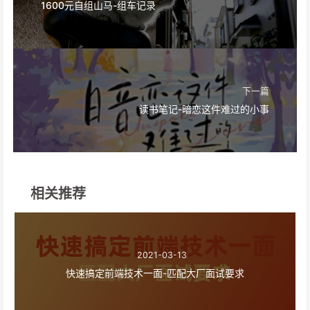
1600元自组山马-组车记录
下一篇
读书笔记-暗恋这件难过的小事
相关推荐
2021-03-13
快速搞定前端技术一面-匹配大厂面试要求