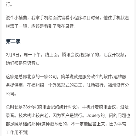
行。
说个小插曲，我拿手机给面试官看小程序项目时候，他往手机状态
栏漂了一眼，应该是看到了我在录音。
第二家
2月6日，周一下午。线上面，腾讯会议/视频(丫的，让我开视频，
她们都是只语音)。
这家是总部北京的一家公司，简单说就是服务政企的软件/运维服
务提供商。在福州招一个外派形式的员工，驻场银行，福州没有分
公司。
总时长是23分钟(腾讯会记的统计时长)，手机开着腾讯会议，没法
录音。技术栈比较古老，因为客户是银行。Jquery的。问的问题也
都是贼基础的那种(这种贼基础的，不一定能回答上来，因为平常
工作用不到)