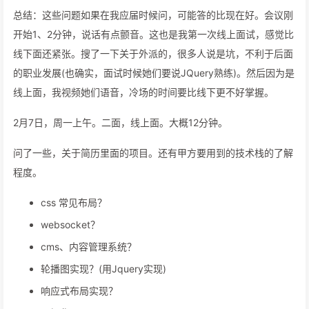
总结：这些问题如果在我应届时候问，可能答的比现在好。会议刚
开始1、2分钟，说话有点颤音。这也是我第一次线上面试，感觉比
线下面还紧张。搜了一下关于外派的，很多人说是坑，不利于后面
的职业发展(也确实，面试时候她们要说JQuery熟练)。然后因为是
线上面，我视频她们语音，冷场的时间要比线下更不好掌握。
2月7日，周一上午。二面，线上面。大概12分钟。
问了一些，关于简历里面的项目。还有甲方要用到的技术栈的了解
程度。
css 常见布局？
websocket？
cms、内容管理系统？
轮播图实现？(用Jquery实现)
响应式布局实现？