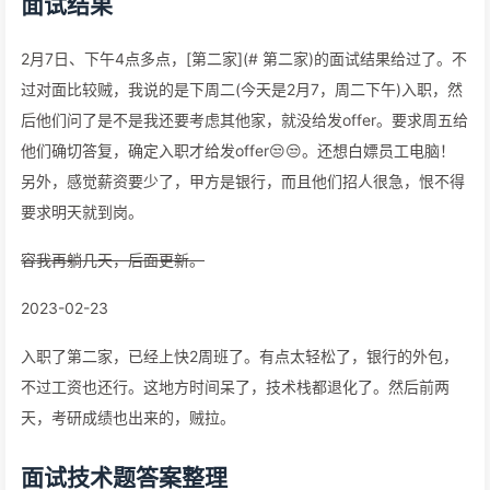
面试结果
2月7日、下午4点多点，[第二家](# 第二家)的面试结果给过了。不
过对面比较贼，我说的是下周二(今天是2月7，周二下午)入职，然
后他们问了是不是我还要考虑其他家，就没给发offer。要求周五给
他们确切答复，确定入职才给发offer😒😒。还想白嫖员工电脑！
另外，感觉薪资要少了，甲方是银行，而且他们招人很急，恨不得
要求明天就到岗。
容我再躺几天，后面更新。
2023-02-23
入职了第二家，已经上快2周班了。有点太轻松了，银行的外包，
不过工资也还行。这地方时间呆了，技术栈都退化了。然后前两
天，考研成绩也出来的，贼拉。
面试技术题答案整理