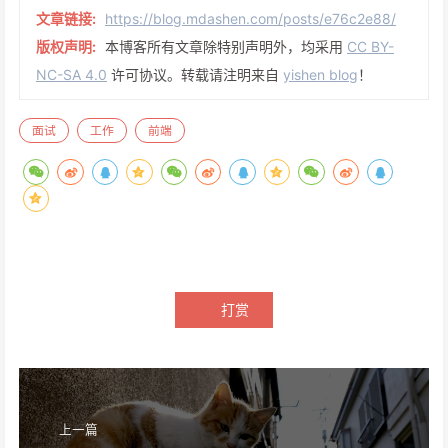
文章链接:
https://blog.mdashen.com/posts/e76c2e88/
版权声明:
本博客所有文章除特别声明外，均采用
CC BY-
NC-SA 4.0
许可协议。转载请注明来自
yishen blog
！
面试
工作
前端
打赏
上一篇